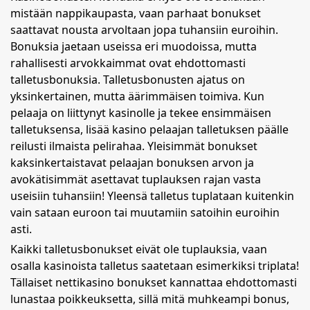
mistään nappikaupasta, vaan parhaat bonukset
saattavat nousta arvoltaan jopa tuhansiin euroihin.
Bonuksia jaetaan useissa eri muodoissa, mutta
rahallisesti arvokkaimmat ovat ehdottomasti
talletusbonuksia. Talletusbonusten ajatus on
yksinkertainen, mutta äärimmäisen toimiva. Kun
pelaaja on liittynyt kasinolle ja tekee ensimmäisen
talletuksensa, lisää kasino pelaajan talletuksen päälle
reilusti ilmaista pelirahaa. Yleisimmät bonukset
kaksinkertaistavat pelaajan bonuksen arvon ja
avokätisimmät asettavat tuplauksen rajan vasta
useisiin tuhansiin! Yleensä talletus tuplataan kuitenkin
vain sataan euroon tai muutamiin satoihin euroihin
asti.
Kaikki talletusbonukset eivät ole tuplauksia, vaan
osalla kasinoista talletus saatetaan esimerkiksi triplata!
Tällaiset nettikasino bonukset kannattaa ehdottomasti
lunastaa poikkeuksetta, sillä mitä muhkeampi bonus,