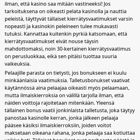
ilman, että kasino saa mitään vastineeksi! Jos
tarkoituksena on oikeasti pelata kasinolla ja nauttia
peleistä, täyttyvät tällaiset kierrätysvaatimukset varsin
nopeasti ja kasinokin peleineen tulee mukavasti
tutuksi. Kannattaa kuitenkin pyrkiä katsomaan, että
kierrätysvaatimukset eivät nouse täysin
mahdottomaksi, noin 30-kertainen kierrätysvaatimus
on perusluokkaa, eikä sen pitäisi tuottaa suuria
vaikeuksia.
Pelaajille parasta on tietysti, jos bonukseen ei kuulu
minkäänlaisia vaatimuksia. Talletusbonukset vaativat
käytännössä aina pelaajaa oikeasti myös pelaamaan,
mutta ilmaiskierroksia on välillä tarjolla ilman, että
näiden voittoja rajoitetaan mitenkään. Yleensä
tällainen bonus vaatii jonkinlaista talletusta, joka täytyy
panostaa kasinolle kerran, jonka jälkeen pelaaja
pääsee käsiksi ilmaiskierroksiin, joiden voitot
maksetaan oikeana rahana, jonka pelaaja saa kotiuttaa