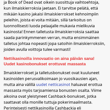
ja Book of Dead ovat oikein suosittuja vaihtoehtoja,
kun ilmaiskierroksia jaetaan. Ei tarvitse pelätä, että
mikään kasino jakaisi ilmaiskierrokset kehnoimpiin
peleihin, joista ei voita mitään, sillä tarkoitus on
luonnollisesti luoda pelaajalle mukavia mielikuvia
kasinosta! Ennen talletusta ilmaiskierroksia saattaa
saada parinkymmenen verran, mutta ensimmäinen
talletus johtaa nopeasti jopa satoihin ilmaiskierroksiin,
joiden avulla voittoja tulee varmasti!
Nettikasinoilla innovaatio on aina päivän sana!
Uudet kasinobonukset erottuvat massasta
Ilmaiskierrokset ja talletusbonukset ovat kuuluneet
kasinoiden perusvalikoimaan jo vuosikausien ajan,
mutta aina välillä
uudet netticasinot
haluavat erottua
massasta myös tarjoamiensa bonusten osalta. Viime
aikoina ovat yleistyneet Cashback-bonukset, jotka
saattavat olla monille tuttuja pokerimaailmasta.
Perinteisesti nettikasinoilla Cashbackia eli